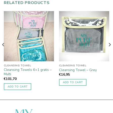
RELATED PRODUCTS
CLEANSING TOWEL
CLEANSING TOWEL
Cleansing Towels 6+1 gratis –
Cleansing Towel – Grey
Multi
€
16,95
€
101,70
ADD TO CART
ADD TO CART