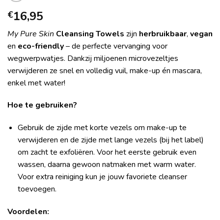
16,95
€
My Pure Skin
Cleansing Towels
zijn
herbruikbaar
,
vegan
en
eco-friendly
– de perfecte vervanging voor
wegwerpwatjes. Dankzij miljoenen microvezeltjes
verwijderen ze snel en volledig vuil, make-up én mascara,
enkel met water!
Hoe te gebruiken?
Gebruik de zijde met korte vezels om make-up te
verwijderen en de zijde met lange vezels (bij het label)
om zacht te exfoliëren. Voor het eerste gebruik even
wassen, daarna gewoon natmaken met warm water.
Voor extra reiniging kun je jouw favoriete cleanser
toevoegen.
Voordelen: