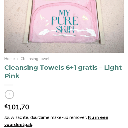
Home
/
Cleansing towel
Cleansing Towels 6+1 gratis – Light
Pink
101,70
€
Jouw zachte, duurzame make-up remover.
Nu in een
voordeelpak
.